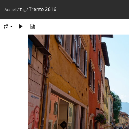
Trento 2616
Accueil
/
Tag
/