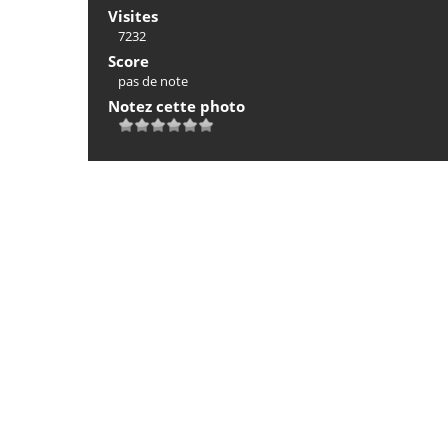
Visites
7232
Score
pas de note
Notez cette photo