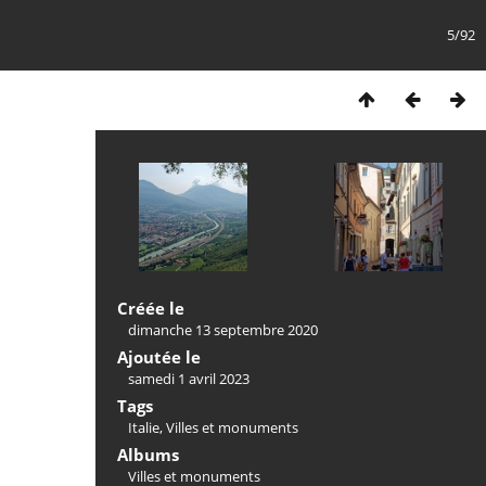
5/92
Créée le
dimanche 13 septembre 2020
Ajoutée le
samedi 1 avril 2023
Tags
Italie
,
Villes et monuments
Albums
Villes et monuments