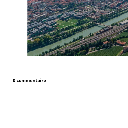
0 commentaire