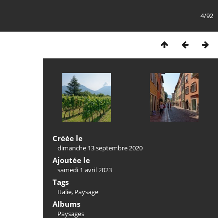
4/92
Créée le
dimanche 13 septembre 2020
Ajoutée le
samedi 1 avril 2023
Tags
Italie
,
Paysage
Albums
Paysages