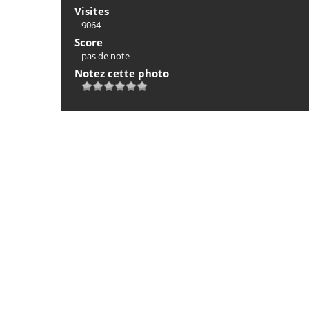
Visites
9064
Score
pas de note
Notez cette photo