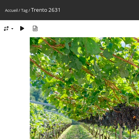
Trento 2631
Accueil
/
Tag
/