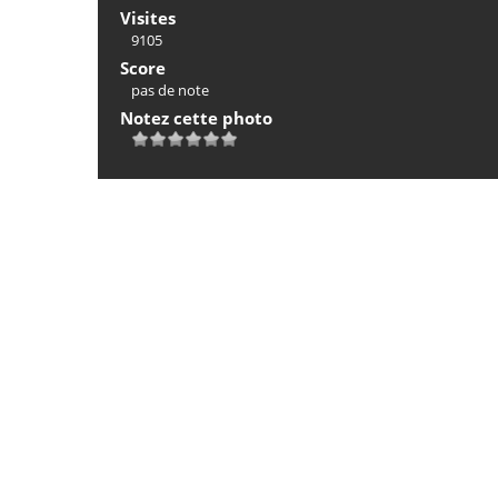
Visites
9105
Score
pas de note
Notez cette photo