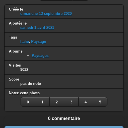
Créée le
dimanche 13 septembre 2020
Ajoutée le
samedi 1 avril 2023
Tags
Italie
,
Paysage
Albums
Paysages
Visites
9032
Score
pas de note
Notez cette photo
0
1
2
3
4
5
0 commentaire