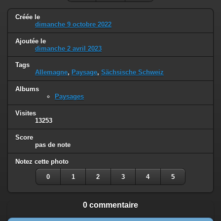
Créée le
dimanche 9 octobre 2022
Ajoutée le
dimanche 2 avril 2023
Tags
Allemagne
,
Paysage
,
Sächsische Schweiz
Albums
Paysages
Visites
13253
Score
pas de note
Notez cette photo
0
1
2
3
4
5
0 commentaire