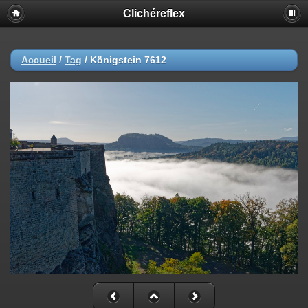
Clichéreflex
Accueil
/
Tag
/
Königstein 7612