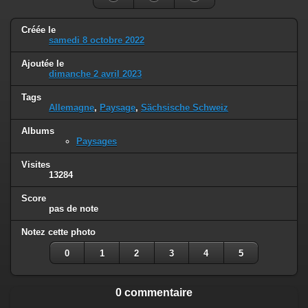
Créée le
samedi 8 octobre 2022
Ajoutée le
dimanche 2 avril 2023
Tags
Allemagne
,
Paysage
,
Sächsische Schweiz
Albums
Paysages
Visites
13284
Score
pas de note
Notez cette photo
0
1
2
3
4
5
0 commentaire