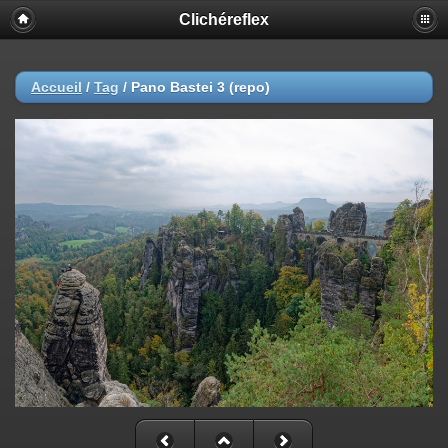
Clichéreflex
Accueil
/
Tag
/
Pano Bastei 3 (repo)