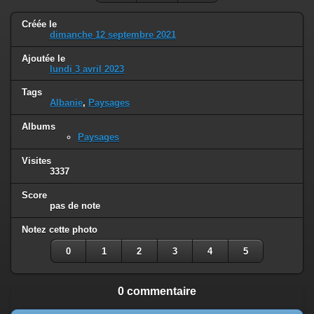
Créée le
dimanche 12 septembre 2021
Ajoutée le
lundi 3 avril 2023
Tags
Albanie
,
Paysages
Albums
Paysages
Visites
3337
Score
pas de note
Notez cette photo
0
1
2
3
4
5
0 commentaire