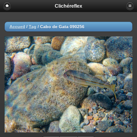
Clichéreflex
Accueil
/
Tag
/
Cabo de Gata 090256