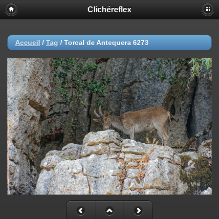
Clichéreflex
Accueil
/
Tag
/
Torcal de Antequera 6273