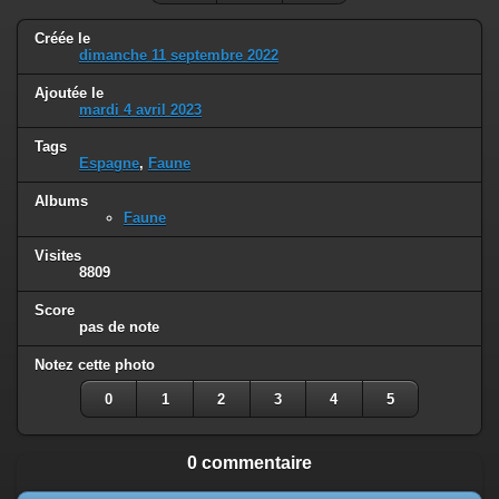
Créée le
dimanche 11 septembre 2022
Ajoutée le
mardi 4 avril 2023
Tags
Espagne
,
Faune
Albums
Faune
Visites
8809
Score
pas de note
Notez cette photo
0
1
2
3
4
5
0 commentaire