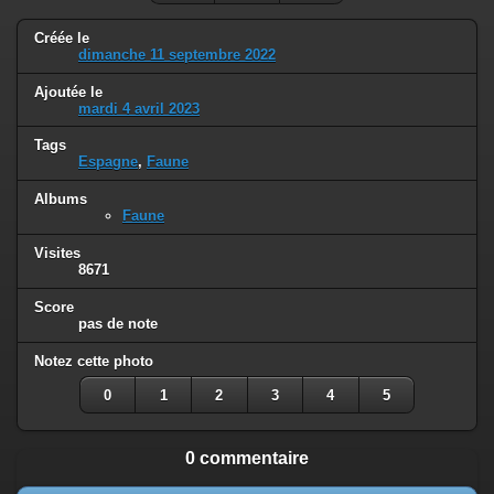
Créée le
dimanche 11 septembre 2022
Ajoutée le
mardi 4 avril 2023
Tags
Espagne
,
Faune
Albums
Faune
Visites
8671
Score
pas de note
Notez cette photo
0
1
2
3
4
5
0 commentaire