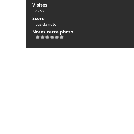
Visites
8253
Score
pas de note
Notez cette photo