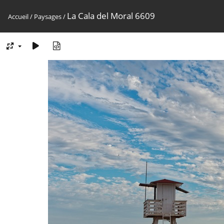
La Cala del Moral 6609
Accueil
/
Paysages
/