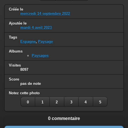
Créée le
mercredi 14 septembre 2022
Ajoutée le
mardi 4 avril 2023
Tags
Espagne
,
Paysage
Albums
Paysages
Visites
8097
Score
pas de note
Notez cette photo
0
1
2
3
4
5
0 commentaire