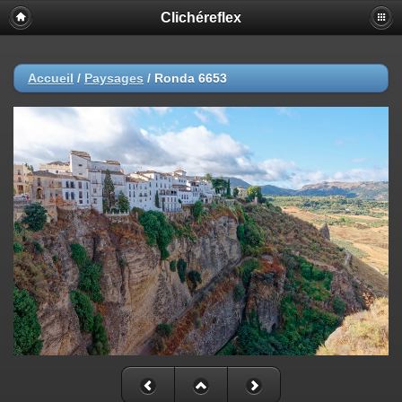
Clichéreflex
Accueil
/
Paysages
/
Ronda 6653