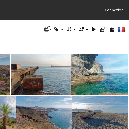
Connexion
Almeria 5978
Cabo de Gata 090440