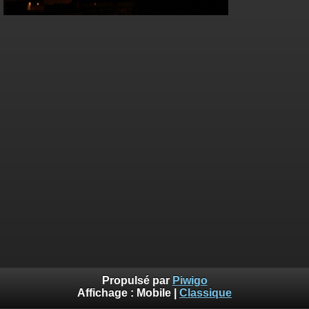
Propulsé par
Piwigo
Affichage :
Mobile
|
Classique