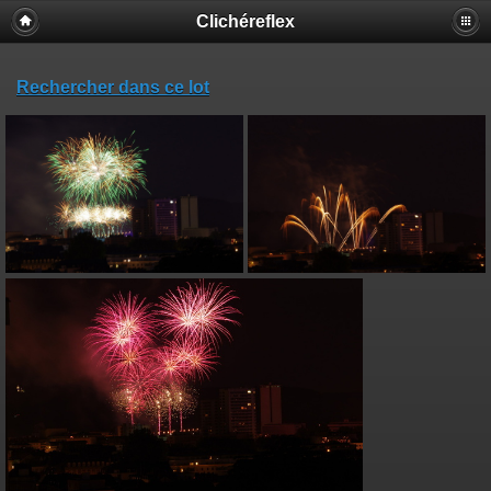
Clichéreflex
Rechercher dans ce lot