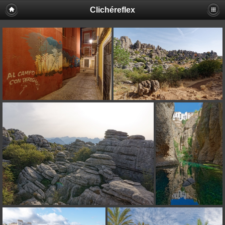
Clichéreflex