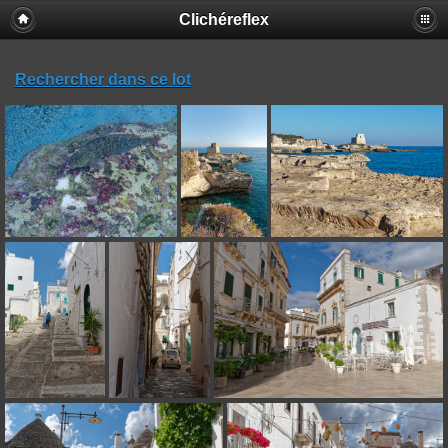
Clichéreflex
Rechercher dans ce lot