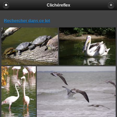
Clichéreflex
Rechercher dans ce lot