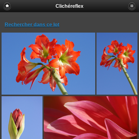
Clichéreflex
Rechercher dans ce lot