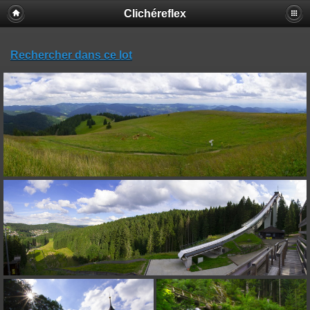
Clichéreflex
Rechercher dans ce lot