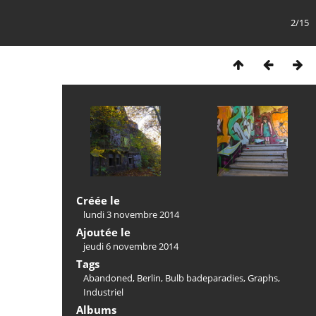
2/15
Créée le
lundi 3 novembre 2014
Ajoutée le
jeudi 6 novembre 2014
Tags
Abandoned
,
Berlin
,
Bulb badeparadies
,
Graphs
,
Industriel
Albums