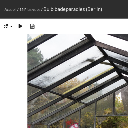
Bulb badeparadies (Berlin)
Accueil
/
15 Plus vues
/