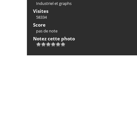
Industriel et graphs
Visites
58334
Score
pas de note
Notez cette photo