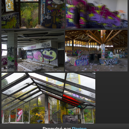
Propulsé par
Piwigo