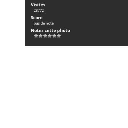
Visites
23772
Score
pas de note
Notez cette photo