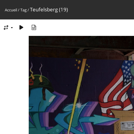
Teufelsberg (19)
Accueil
/
Tag
/