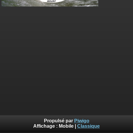
Propulsé par
Piwigo
Affichage :
Mobile
|
Classique