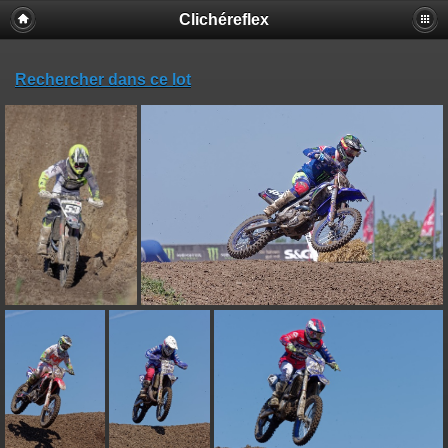
Clichéreflex
Rechercher dans ce lot