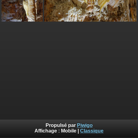
Propulsé par
Piwigo
Affichage :
Mobile
|
Classique