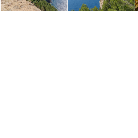
Banyalbufar 4739
Banyalbufar 4731