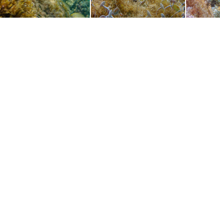
Banyalbufar 060026
Banyalbufar 060021
Bany