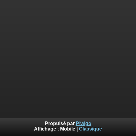
Propulsé par
Piwigo
Affichage :
Mobile
|
Classique