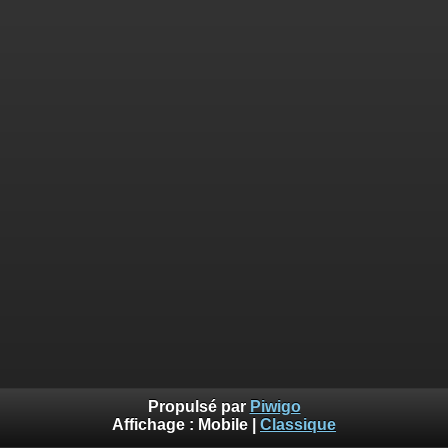
Propulsé par
Piwigo
Affichage :
Mobile
|
Classique