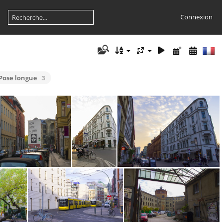
Connexion
 Pose longue
3
in Berlin Mitte (36)
Automn in Berlin Mitte (35)
Automn in Berlin Mitte (33)