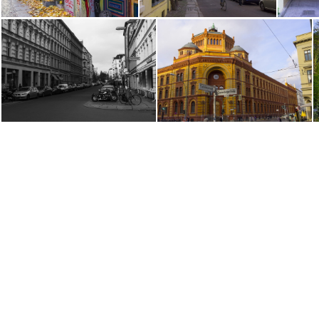
Automn in Berlin Mitte (31)
Automn in Berlin Mitte (29)
Automn in Berlin Mitte (7) b&w
Automn in Berlin Mitte (5)