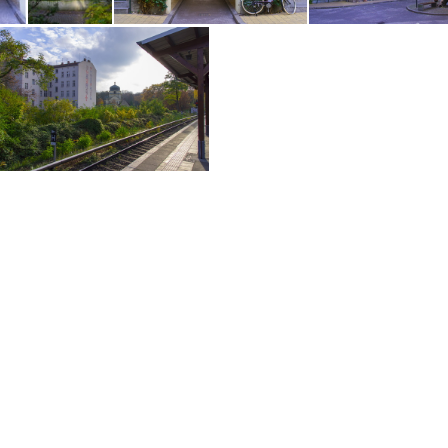
Automn in Berlin Mitte (27)
Automn in Berlin Mitte (22)
Automn in Berlin Mitte (20)
Automn in Berlin M
Automn in Berlin Mitte (1)