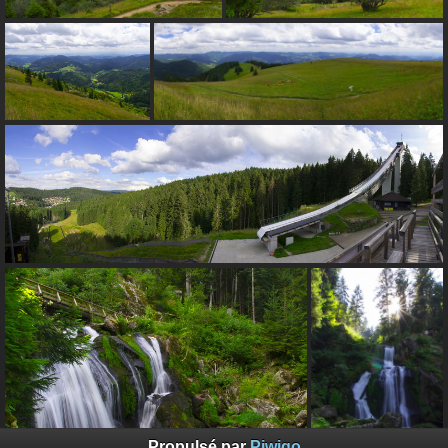
Propulsé par
Piwigo