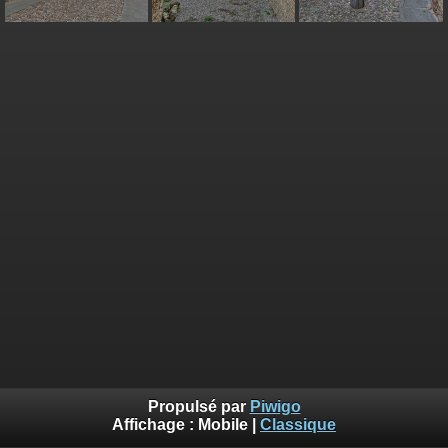
Propulsé par
Piwigo
Affichage :
Mobile
|
Classique