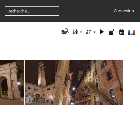
Connexion
827
Vérone 1812
Vérone 1802