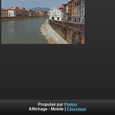
Propulsé par
Piwigo
Affichage :
Mobile
|
Classique