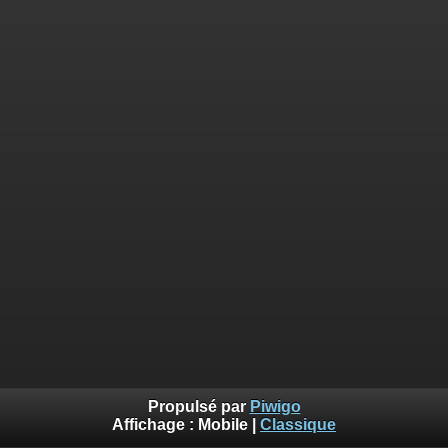
Propulsé par
Piwigo
Affichage :
Mobile
|
Classique